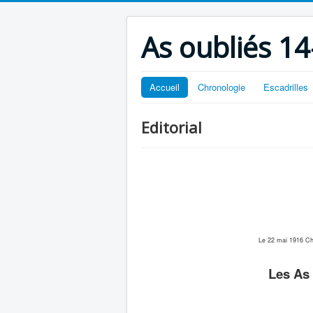
As oubliés 14
Accueil
Chronologie
Escadrilles
Editorial
Le 22 mai 1916 Ch
Les As 