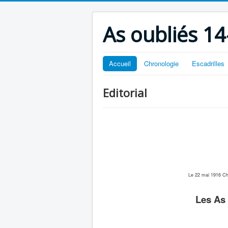
As oubliés 14
Accueil
Chronologie
Escadrilles
Editorial
Le 22 mai 1916 Ch
Les As 