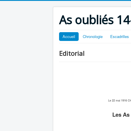
As oubliés 14
Accueil
Chronologie
Escadrilles
Editorial
Le 22 mai 1916 Ch
Les As 