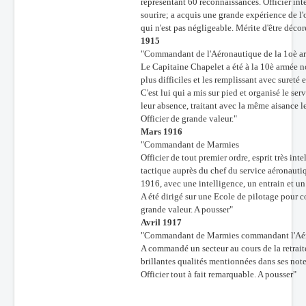
représentant 60 reconnaissances. Officier intel
sourire; a acquis une grande expérience de l'
qui n'est pas négligeable. Mérite d'être décor
1915
"Commandant de l'Aéronautique de la 1oè 
Le Capitaine Chapelet a été à la 10è armée n
plus difficiles et les remplissant avec suret
C'est lui qui a mis sur pied et organisé le se
leur absence, traitant avec la même aisance l
Officier de grande valeur."
Mars 1916
"Commandant de Marmies
Officier de tout premier ordre, esprit très inte
tactique auprès du chef du service aéronauti
1916, avec une intelligence, un entrain et 
A été dirigé sur une Ecole de pilotage pour c
grande valeur. A pousser"
Avril 1917
"Commandant de Marmies commandant l'Aéro
A commandé un secteur au cours de la retrai
brillantes qualités mentionnées dans ses note
Officier tout à fait remarquable. A pousser"