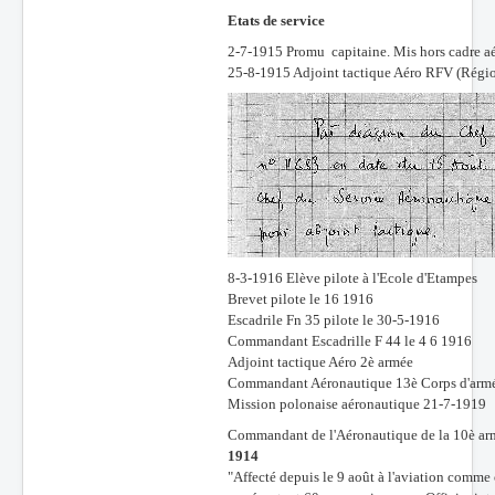
Etats de service
2-7-1915 Promu capitaine. Mis hors cadre a
25-8-1915 Adjoint tactique Aéro RFV (Régio
8-3-1916 Elève pilote à l'Ecole d'Etampes
Brevet pilote le 16 1916
Escadrile Fn 35 pilote le 30-5-1916
Commandant Escadrille F 44 le 4 6 1916
Adjoint tactique Aéro 2è armée
Commandant Aéronautique 13è Corps d'arm
Mission polonaise aéronautique 21-7-1919
Commandant de l'Aéronautique de la 10è ar
1914
"Affecté depuis le 9 août à l'aviation comme o