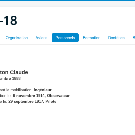
-18
Organisation
Avions
Personnels
Formation
Doctrines
B
ton Claude
embre 1888
nt la mobilisation:
Ingénieur
tion le:
6 novembre 1914, Observateur
e le:
29 septembre 1917, Pilote