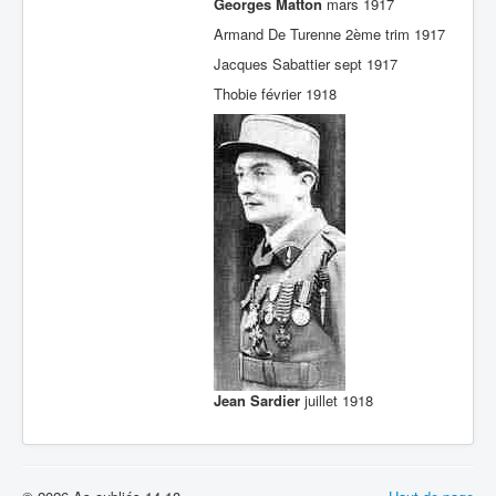
Georges Matton
mars 1917
Armand De Turenne 2ème trim 1917
Jacques Sabattier sept 1917
Thobie février 1918
Jean Sardier
juillet 1918