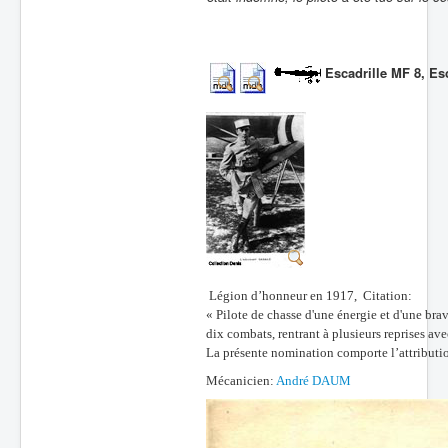
Escadrille MF 8,
Esc
Légion d’honneur en 1917, Citation:
« Pilote de chasse d'une énergie et d'une bra
dix combats, rentrant à plusieurs reprises avec
La présente nomination comporte l’attributio
Mécanicien:
André DAUM