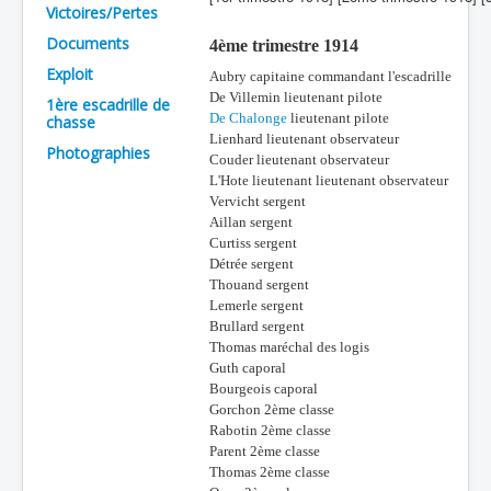
Victoires/Pertes
Batailles
Documents
4ème trimestre 1914
Les As
Exploit
Aubry capitaine commandant l'escadrille
De Villemin lieutenant pilote
1ère escadrille de
Cahiers des As
De Chalonge
lieutenant pilote
chasse
Lienhard lieutenant observateur
Photographies
Couder lieutenant observateur
L'Hote lieutenant lieutenant observateur
Vervicht sergent
Aillan sergent
Curtiss sergent
Détrée sergent
Thouand sergent
Lemerle sergent
Brullard sergent
Thomas maréchal des logis
Guth caporal
Bourgeois caporal
Gorchon 2ème classe
Rabotin 2ème classe
Parent 2ème classe
Thomas 2ème classe