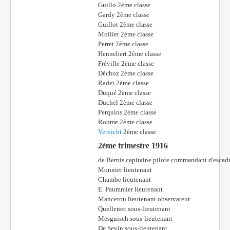
Guillo 2ème classe
Gardy 2ème classe
Guillot 2ème classe
Molliet 2ème classe
Perret 2ème classe
Hennebert 2ème classe
Fréville 2ème classe
Déchoz 2ème classe
Radet 2ème classe
Duqué 2ème classe
Duchel 2ème classe
Perquins 2ème classe
Roume 2ème classe
Vervicht
2ème classe
2ème trimestre 1916
de Bernis capitaine pilote commandant d'escadr
Monnier lieutenant
Chambe lieutenant
E. Paummier lieutenant
Mancerou lieutenant observateur
Quellenec sous-lieutenant
Mesguisch sous-lieutenant
De Sevin sous-lieutenant