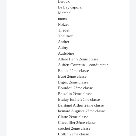
Leroux
Le Lay caporal
Marchal
mons
Noizet
Thédet
Theilliez
Andreï
Aubry
Audebine
Alliée Henri 2ème classe
Auffert Corentin -- conducteur
Beuex 2ème classe
Buot 2ème classe
Bigex 2ème classe
Bourdou 2ème classe
Beizelin 2ème classe
Bralay Emile 2ème classe
Baritand Arthur 2ème classe
bernard Auguste 2ème classe
Claire 2ème classe
Chevallier 2ème classe
crochet 2ème classe
Collin 2ème classe