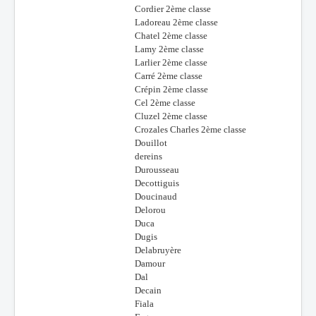
Cordier 2ème classe
Ladoreau 2ème classe
Chatel 2ème classe
Lamy 2ème classe
Larlier 2ème classe
Carré 2ème classe
Crépin 2ème classe
Cel 2ème classe
Cluzel 2ème classe
Crozales Charles 2ème classe
Douillot
dereins
Durousseau
Decottiguis
Doucinaud
Delorou
Duca
Dugis
Delabruyère
Damour
Dal
Decain
Fiala