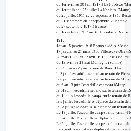
du 1er avril au 30 juin 1917 à La Noblette (Ma
du 1er juillet au 25 juillet La Noblette (Marne)
du 25 juillet 1917 au 20 septembre 1917 Beauz
du 21 septembre au 27 septembre Villeneuve
du 27 septembre 1917 à Beauzé
du 1er octobre 1917 au 31 décembre à Beauzé 
1918
1er au 15 janvier 1918 Beauzée s/Aire Meuse
17 janvier au 27 mars 1918 Villeneuve Oise (Re
28 mars 1918 au 12 avril 1918 Plessis Bellevil
du 13 avril au 28 mai Montagne (Somme)
du 29 mai au 2 juin Terrain de Raray Oise
le 2 juin l'escadrille se rend au terrain de Plessi
le 6 juin l'escadrille se rend au terrain de Mitry
du 6 au 13 juin l'escadrille cantonnr àMitry
le 14 juin l'escadrille se rend sur le terrain de R
du 14 juin l'escadrille campe sur le terrain de R
le 5 juillet l'escadrille se déplace du terrain 
le 18 juillet l'escadrille se dléplace du terrain 
Le 18 juillet l'escadrille campe sur le terrain d'
Le 24 juillet l'escadrille se dlplace du terrain
Le 24 juillet l'escadrille campe sur le terrain d
Le 7 août l'escadrille se déplace du terrain de 