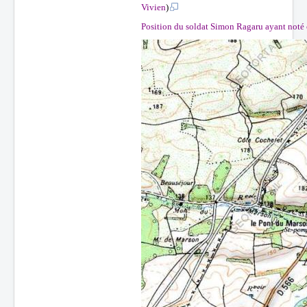
Vivien
)
Position du soldat Simon Ragaru ayant noté 