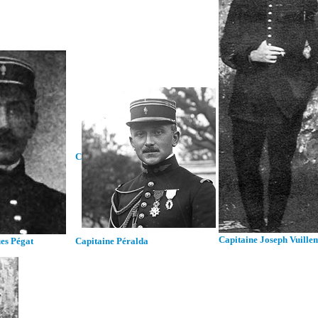
C
Capitaine Joseph Vuille
es Pégat
Capitaine Péralda