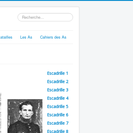
Rechercher
atailles
Les As
Cahiers des As
Escadrille 1
Escadrille 2
Escadrille 3
Escadrille 4
Escadrille 5
Escadrille 6
Escadrille 7
Escadrille 8