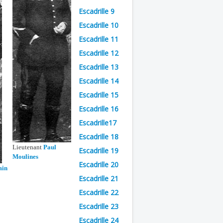
Escadrille 9
Escadrille 10
Escadrille 11
Escadrille 12
Escadrille 13
Escadrille 14
Escadrille 15
Escadrille 16
Escadrille17
Escadrille 18
Lieutenant
Paul
Escadrille 19
Moulines
Escadrille 20
min
Escadrille 21
Escadrille 22
Escadrille 23
Escadrille 24