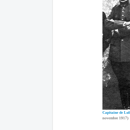
Capitaine de Lu
novembre 1917)