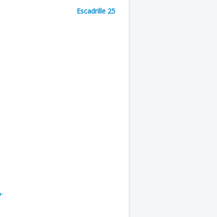
Escadrille 25
-