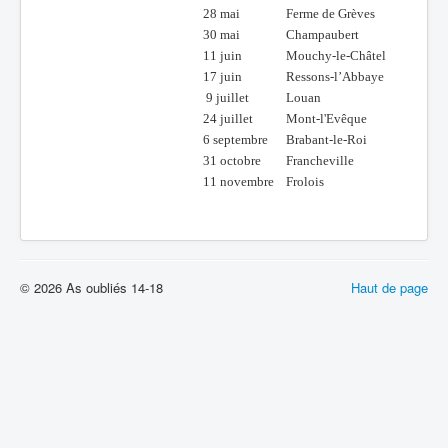
28 mai
Ferme de Grèves
30 mai
Champaubert
11 juin
Mouchy-le-Châtel
17 juin
Ressons-l’Abbaye
9 juillet
Louan
24 juillet
Mont-l'Evêque
6 septembre
Brabant-le-Roi
31 octobre
Francheville
11 novembre
Frolois
© 2026 As oubliés 14-18
Haut de page