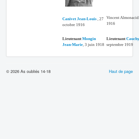
Vincent Almonacid
Canivet Jean-Louis
, 27
1916
octobre 1916
Lieutenant
Mongin
Lieutenant
Cauch
Jean-Marie
, 3 juin 1918
septembre 1919
© 2026 As oubliés 14-18
Haut de page