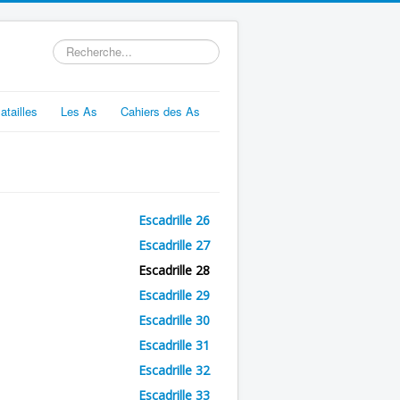
Rechercher
atailles
Les As
Cahiers des As
Escadrille 26
Escadrille 27
Escadrille 28
Escadrille 29
Escadrille 30
Escadrille 31
Escadrille 32
Escadrille 33