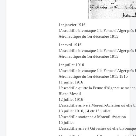
1er janvier 1916
L'escadrille bivouaque à la Ferme d'Alger prè
Aéronautique du 1er décembre 1915
1er avril 1916
L'escadrille bivouaque à la Ferme d'Alger prè
Aéronautique du 1er décembre 1915
1er juillet 1916
L'escadrille bivouaque à la Ferme d'Alger prè
Aéronautique du 1er décembre 1915 1915
11 juillet 1916
L'escadrille quitte la Ferme d'Alger et se met 
Blanc-Mesnil.
12 juillet 1916
L'escadrille arrive à Moreuil-Aviation où elle 
13 juillet 1916, 14 etr 15 juillet
L'escadrille stationne à Moreuil-Aviation
15 juillet
L'escadrille arive à Grivesnes où elle bivouaqu