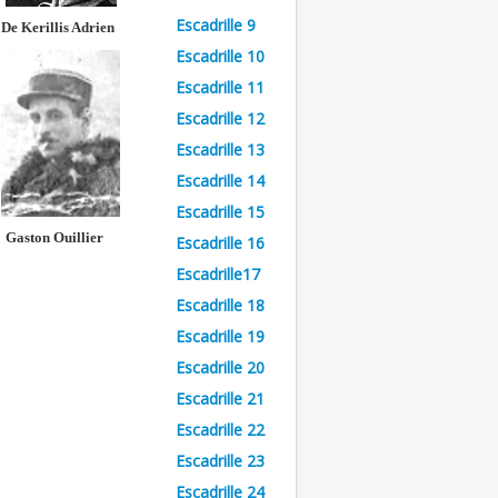
Escadrille 9
De Kerillis Adrien
Escadrille 10
Escadrille 11
Escadrille 12
Escadrille 13
Escadrille 14
Escadrille 15
Gaston Ouillier
Escadrille 16
Escadrille17
Escadrille 18
Escadrille 19
Escadrille 20
Escadrille 21
Escadrille 22
Escadrille 23
Escadrille 24