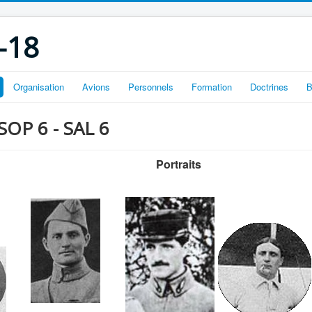
-18
Organisation
Avions
Personnels
Formation
Doctrines
B
- SOP 6 - SAL 6
Portraits