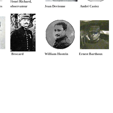
H
enri Richard,
Jean Devienne
es
observateur
André Casiez
Brocard
William Hostein
Ernest Barthoux