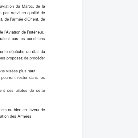
’aviation du Maroc, de la
n’a pas servi en qualité de
t, de l’armée d’Orient, de
l’Aviation de l’intérieur.
raient pas les conditions
sente dépêche un état du
vous proposez de procéder
ons visées plus haut.
 pourront rester dans les
nt des pilotes de cette
nnels ou bien en faveur de
aviation des Armées.