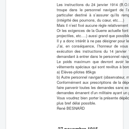
Les instructions du 24 janvier 1914 (B.O.
troupe dans le personnel navigant de l’
particulier destiné à s’assurer qu’ils re
(intégrité des poumons, du cœur, etc.…)
Mais il n’est fixé aucune règle relativement
Or les exigences de la Guerre actuelle font
projectiles, etc.…) aussi grand que possibl
Il y a donc intérêt à ne pas désigner pour l
J’ai, en conséquence, l’honneur de vous f
exécution des instructions du 14 janvier 
demandant à entrer dans le personnel navi
Le poids maximum que devront avoir les
vêtements spéciaux qui sont revêtus à bord
a) Elèves-pilotes 85kgs
b) Autre personnel navigant (observateur, m
Conformément aux prescriptions de la dépê
faire parvenir toutes les demandes sans ex
demandes émanent d’un militaire ayant un p
Vous voudrez bien porter la présente dépê
plus bref délai possible.
René BESNARD
27 novembre 1915