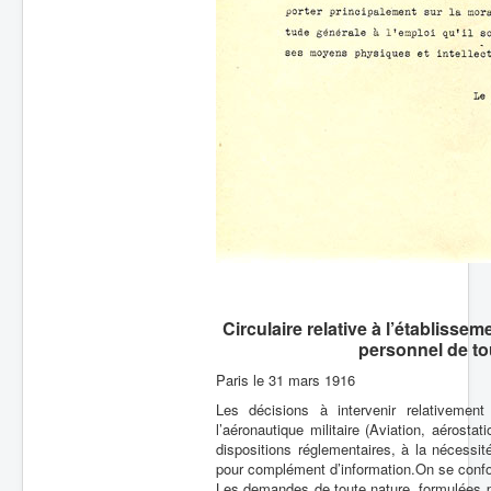
Circulaire relative à l’établiss
personnel de tou
Paris le 31 mars 1916
Les décisions à intervenir relativemen
l’aéronautique militaire (Aviation, aérost
dispositions réglementaires, à la nécessité
pour complément d’information.On se confor
Les demandes de toute nature, formulées pa