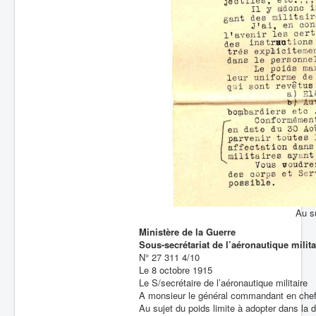
Au s
Ministère de la Guerre
Sous-secrétariat de l’aéronautique milit
N° 27 311 4/10
Le 8 octobre 1915
Le S/secrétaire de l’aéronautique militaire
A monsieur le général commandant en chef
Au sujet du poids limite à adopter dans la 