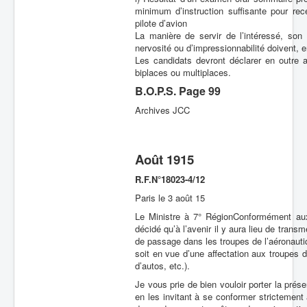
minimum d’instruction suffisante pour rec
pilote d’avion
La manière de servir de l’intéressé, son
nervosité ou d’impressionnabilité doivent, e
Les candidats devront déclarer en outre a
biplaces ou multiplaces.
B.O.P.S. Page 99
Archives JCC
Août 1915
R.F.N°18023-4/12
Paris le 3 août 15
Le Ministre à 7° RégionConformément aux i
décidé qu’à l’avenir il y aura lieu de tran
de passage dans les troupes de l’aéronautiq
soit en vue d’une affectation aux troupes 
d’autos, etc.).
Je vous prie de bien vouloir porter la prés
en les invitant à se conformer strictement 