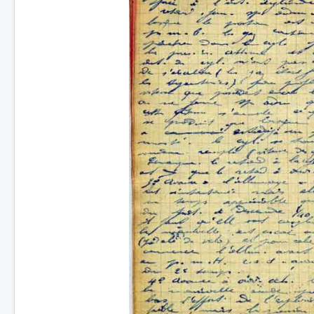
Batailles
Les As
Cahiers des As