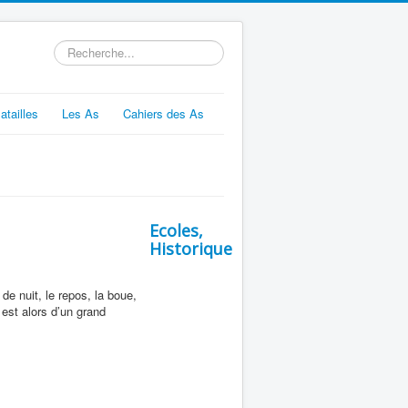
Rechercher
atailles
Les As
Cahiers des As
Ecoles,
Historique
e nuit, le repos, la boue,
 est alors d’un grand