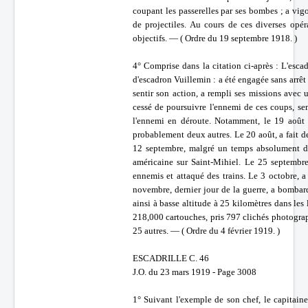
coupant les passerelles par ses bombes ; a vig
de projectiles. Au cours de ces diverses opér
objectifs. — ( Ordre du 19 septembre 1918. )
4° Comprise dans la citation ci-après : L'escad
d'escadron Vuillemin : a été engagée sans arrêt
sentir son action, a rempli ses missions avec 
cessé de poursuivre l'ennemi de ces coups, sem
l'ennemi en déroute. Notamment, le 19 août 
probablement deux autres. Le 20 août, a fait d
12 septembre, malgré un temps absolument dé
américaine sur Saint-Mihiel. Le 25 septembre
ennemis et attaqué des trains. Le 3 octobre, a
novembre, dernier jour de la guerre, a bombard
ainsi à basse altitude à 25 kilomètres dans les
218,000 cartouches, pris 797 clichés photogra
25 autres. — ( Ordre du 4 février 1919. )
ESCADRILLE C. 46
J.O. du 23 mars 1919 - Page 3008
1° Suivant l'exemple de son chef, le capitain