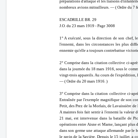
préparations d'attaque et les liaisons d'infante
nombreux avions mitrailleurs. — ( Ordre du 7 fé
ESCADRILLE BR. 29
J.O. du 23 mars 1919 - Page 3008
1° A exécuté, sous la direction de son chef,
l'ennemi, dans les circonstances les plus diffi
ennemie qu'elle a toujours contrebattue victor
2° Comprise dans la citation collective ci-apr
dans la journée du 18 mars 1916, sous le comm
vingt-trois appareils. Au cours de l'expédition
— ( Ordre du 20 mars 1916. )
3° Comprise dans la citation collective ci-aprè
Entraînée par l'exemple magnifique de son com
Petit, des Prez de la Morlais, de Lavaissière d
A maintes fois fait sentir à l'ennemi la valeur 
21 mai, est intervenue dans la bataille de Pi
opérations entre Aisne et Marne, lançant plus d
dans son germe une attaque allemande par le 
le ravin de la Savière. Depuis le 15 juillet, a 