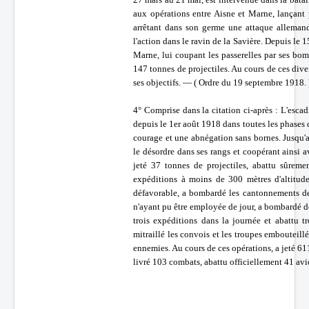
aux opérations entre Aisne et Marne, lançant p
arrêtant dans son germe une attaque allema
l'action dans le ravin de la Savière. Depuis le 1
Marne, lui coupant les passerelles par ses bom
147 tonnes de projectiles. Au cours de ces dive
ses objectifs. — ( Ordre du 19 septembre 1918. 
4° Comprise dans la citation ci-après : L'escad
depuis le 1er août 1918 dans toutes les phases d
courage et une abnégation sans bornes. Jusqu'a
le désordre dans ses rangs et coopérant ainsi 
jeté 37 tonnes de projectiles, abattu sûrem
expéditions à moins de 300 mètres d'altitud
défavorable, a bombardé les cantonnements de 
n'ayant pu être employée de jour, a bombardé de 
trois expéditions dans la journée et abattu 
mitraillé les convois et les troupes embouteill
ennemies. Au cours de ces opérations, a jeté 61
livré 103 combats, abattu officiellement 41 avi