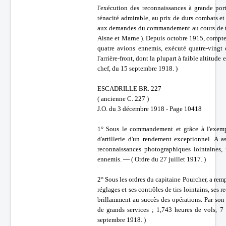
l'exécution des reconnaissances à grande po
ténacité admirable, au prix de durs combats et 
aux demandes du commandement au cours de to
Aisne et Marne ). Depuis octobre 1915, compte 
quatre avions ennemis, exécuté quatre-vingt 
l'arrière-front, dont la plupart à faible altitu
chef, du 15 septembre 1918. )
ESCADRILLE BR. 227
( ancienne C. 227 )
J.O. du 3 décembre 1918 - Page 10418
1° Sous le commandement et grâce à l'exempl
d'artillerie d'un rendement exceptionnel. A a
reconnaissances photographiques lointaines,
ennemis. — ( Ordre du 27 juillet 1917. )
2° Sous les ordres du capitaine Pourcher, a remp
réglages et ses contrôles de tirs lointains, ses 
brillamment au succès des opérations. Par son 
de grands services ; 1,743 heures de vols, 
septembre 1918. )