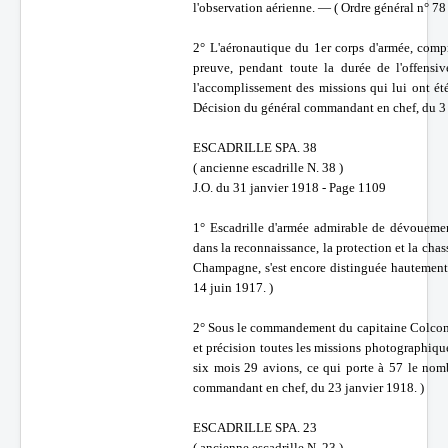
l'observation aérienne. — ( Ordre général n° 78 
2° L'aéronautique du 1er corps d'armée, compre
preuve, pendant toute la durée de l'offensi
l'accomplissement des missions qui lui ont ét
Décision du général commandant en chef, du 3
ESCADRILLE SPA. 38
( ancienne escadrille N. 38 )
J.O. du 31 janvier 1918 - Page 1109
1° Escadrille d'armée admirable de dévoueme
dans la reconnaissance, la protection et la cha
Champagne, s'est encore distinguée hautement 
14 juin 1917. )
2° Sous le commandement du capitaine Colcomb,
et précision toutes les missions photographique
six mois 29 avions, ce qui porte à 57 le nomb
commandant en chef, du 23 janvier 1918. )
ESCADRILLE SPA. 23
( ancienne escadrille N. 23 )