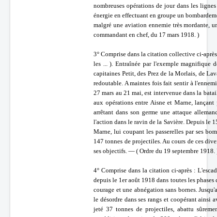
nombreuses opérations de jour dans les lignes
énergie en effectuant en groupe un bombardemen
malgré une aviation ennemie très mordante, un
commandant en chef, du 17 mars 1918. )
3° Comprise dans la citation collective ci-après
les ... ). Entraînée par l'exemple magnifique
capitaines Petit, des Prez de la Morlais, de La
redoutable. A maintes fois fait sentir à l'ennem
27 mars au 21 mai, est intervenue dans la batai
aux opérations entre Aisne et Marne, lançant p
arrêtant dans son germe une attaque allema
l'action dans le ravin de la Savière. Depuis le 1
Marne, lui coupant les passerelles par ses bom
147 tonnes de projectiles. Au cours de ces dive
ses objectifs. — ( Ordre du 19 septembre 1918. 
4° Comprise dans la citation ci-après : L'escad
depuis le 1er août 1918 dans toutes les phases d
courage et une abnégation sans bornes. Jusqu'a
le désordre dans ses rangs et coopérant ainsi 
jeté 37 tonnes de projectiles, abattu sûrem