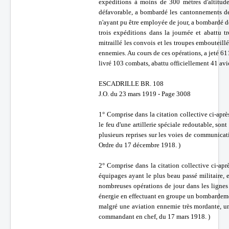
expéditions à moins de 300 mètres d'altitud
défavorable, a bombardé les cantonnements de 
n'ayant pu être employée de jour, a bombardé de 
trois expéditions dans la journée et abattu 
mitraillé les convois et les troupes embouteill
ennemies. Au cours de ces opérations, a jeté 61
livré 103 combats, abattu officiellement 41 avi
ESCADRILLE BR. 108
J.O. du 23 mars 1919 - Page 3008
1° Comprise dans la citation collective ci-après
le feu d'une artillerie spéciale redoutable, son
plusieurs reprises sur les voies de communicati
Ordre du 17 décembre 1918. )
2° Comprise dans la citation collective ci-apr
équipages ayant le plus beau passé militaire, e
nombreuses opérations de jour dans les lignes
énergie en effectuant en groupe un bombardemen
malgré une aviation ennemie très mordante, un
commandant en chef, du 17 mars 1918. )