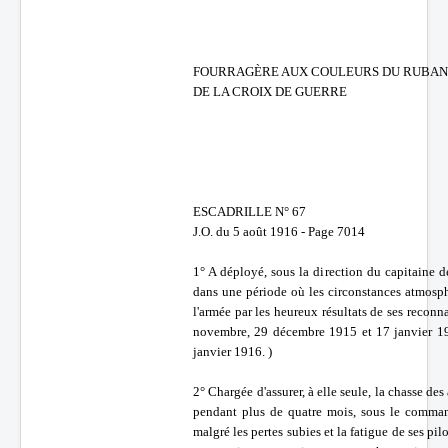
FOURRAGÈRE AUX COULEURS DU RUBAN
DE LA CROIX DE GUERRE
ESCADRILLE N° 67
J.O. du 5 août 1916 - Page 7014
1° A déployé, sous la direction du capitaine d
dans une période où les circonstances atmosph
l'armée par les heureux résultats de ses recon
novembre, 29 décembre 1915 et 17 janvier 1916
janvier 1916. )
2° Chargée d'assurer, à elle seule, la chasse de
pendant plus de quatre mois, sous le comman
malgré les pertes subies et la fatigue de ses pil