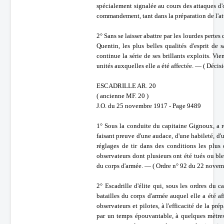
spécialement signalée au cours des attaques d'
commandement, tant dans la préparation de l'at
2° Sans se laisser abattre par les lourdes pertes 
Quentin, les plus belles qualités d'esprit de
continue la série de ses brillants exploits. Vi
unités auxquelles elle a été affectée. — ( Déc
ESCADRILLE AR. 20
( ancienne MF. 20 )
J.O. du 25 novembre 1917 - Page 9489
1° Sous la conduite du capitaine Gignoux, a r
faisant preuve d'une audace, d'une habileté, d
réglages de tir dans des conditions les plus d
observateurs dont plusieurs ont été tués ou bl
du corps d'armée. — ( Ordre n° 92 du 22 novem
2° Escadrille d'élite qui, sous les ordres du c
batailles du corps d'armée auquel elle a été af
observateurs et pilotes, à l'efficacité de la pr
par un temps épouvantable, à quelques mètres 