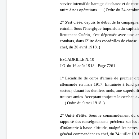
service intensif de barrage, de chasse et de rec
nuire à nos opérations. — ( Ordre du 24 octobre
2° S'est créée, depuis le début de la campagne, 
entrain. Sous l'énergique impulsion du capitain
lieutenant Guérin, s'est dépensée avec une ar
combats, dans l'élite des escadrilles de chass
chef, du 20 avril 1918. )
ESCADRILLE N. 10
J.O. du 16 août 1918 - Page 7261
1° Escadrille de corps d'armée de premier ord
allemande en mars 1917. Entraînée à fond par
secteur, durant les derniers mois, une supério
troupes amies. Acceptant toujours le combat, a 
— ( Ordre du 9 mai 1918. )
2° Unité d'élite. Sous le commandement du cap
rapporté des renseignements précieux sur les i
d'infanterie à basse altitude, malgré les per
général commandant en chef, du 24 juillet 1918