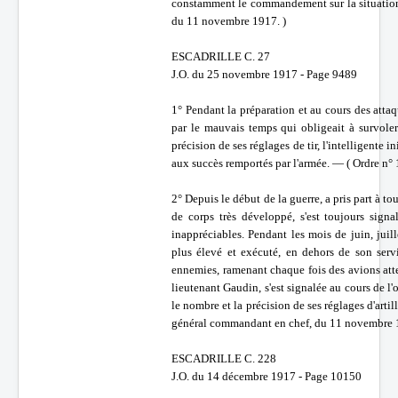
constamment le commandement sur la situation 
du 11 novembre 1917. )
ESCADRILLE C. 27
J.O. du 25 novembre 1917 - Page 9489
1° Pendant la préparation et au cours des attaq
par le mauvais temps qui obligeait à survoler 
précision de ses réglages de tir, l'intelligente 
aux succès remportés par l'armée. — ( Ordre n°
2° Depuis le début de la guerre, a pris part à to
de corps très développé, s'est toujours sig
inappréciables. Pendant les mois de juin, juill
plus élevé et exécuté, en dehors de son servi
ennemies, ramenant chaque fois des avions atte
lieutenant Gaudin, s'est signalée au cours de l
le nombre et la précision de ses réglages d'arti
général commandant en chef, du 11 novembre 
ESCADRILLE C. 228
J.O. du 14 décembre 1917 - Page 10150