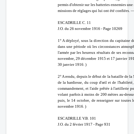
permis d'obtenir sur les batteries ennemies une
missions de réglages qui lui ont été confiées.
ESCADRILLE C. 11
J.O. du 26 novembre 1916 - Page 10269
1° A déployé, sous la direction du capitaine d
dans une période où les circonstances atmosph
l'armée par les heureux résultats de ses reco
novembre, 29 décembre 1915 et 17 janvier 1916,
30 janvier 1916. )
2° A rendu, depuis le début de la bataille de l
de la hardiesse, du coup d'œil et de l'habileté
commandement, et l'aide prêtée à l'artillerie p
volant parfois à moins de 200 mètres au-dessus
puis, le 14 octobre, de renseigner sur toutes
novembre 1916. )
ESCADRILLE V.B. 101
J.O. du 2 février 1917 - Page 931