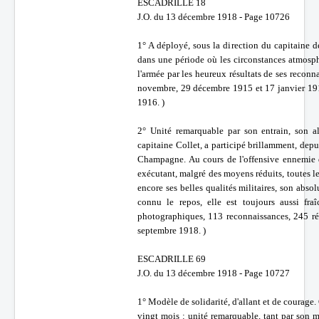
ESCADRILLE 18
J.O. du 13 décembre 1918 - Page 10726
1° A déployé, sous la direction du capitaine d
dans une période où les circonstances atmosph
l'armée par les heureux résultats de ses recon
novembre, 29 décembre 1915 et 17 janvier 1916 
1916. )
2° Unité remarquable par son entrain, son 
capitaine Collet, a participé brillamment, dep
Champagne. Au cours de l'offensive ennemie d
exécutant, malgré des moyens réduits, toutes le
encore ses belles qualités militaires, son abso
connu le repos, elle est toujours aussi fr
photographiques, 113 reconnaissances, 245 r
septembre 1918. )
ESCADRILLE 69
J.O. du 13 décembre 1918 - Page 10727
1° Modèle de solidarité, d'allant et de courage. 
vingt mois : unité remarquable, tant par son 