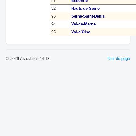
91
Essonne
92
Hauts-de-Seine
93
Seine-Saint-Denis
94
Val-de-Marne
95
Val-d'Oise
© 2026 As oubliés 14-18
Haut de page