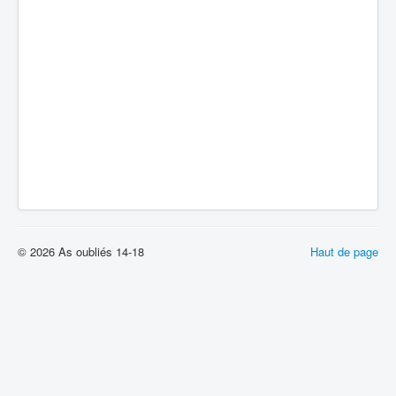
Batailles
Les As
Cahiers des As
© 2026 As oubliés 14-18
Haut de page