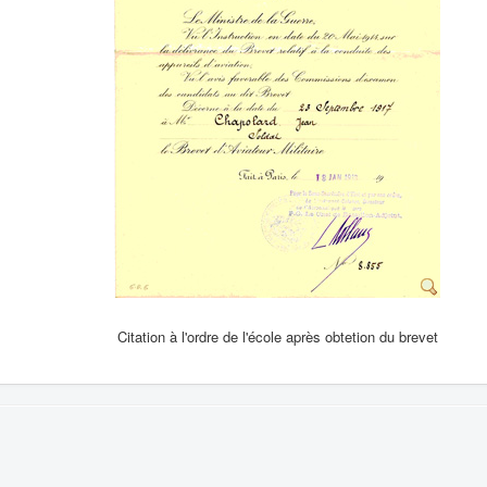
Citation à l'ordre de l'école après obtetion du brevet