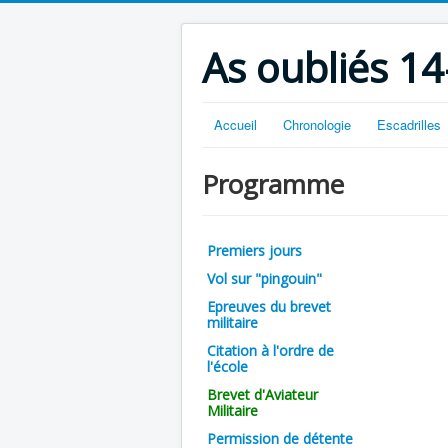
As oubliés 14
Accueil
Chronologie
Escadrilles
Programme
Premiers jours
Vol sur "pingouin"
Epreuves du brevet
militaire
Citation à l'ordre de
l'école
Brevet d'Aviateur
Militaire
Permission de détente