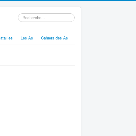
Rechercher
atailles
Les As
Cahiers des As