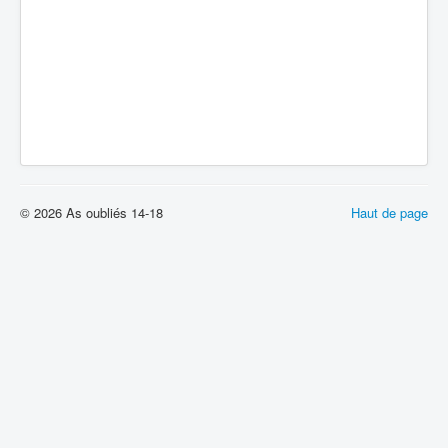
© 2026 As oubliés 14-18
Haut de page