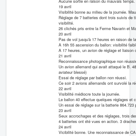
Aucune sortie en raison du mauvais temps.
19 avril
Visibilité bonne au milieu de la journée. Mauv
Réglage de 7 batteries dont trois suivis de 
visibilité.
26 clichés pris entre la Ferme Navarin et
20 avril
Pas de vol jusqu'à 17 heures en raison de l
A 16h 55 ascension du ballon: visibilité faibl
A 17 heures, un avion de réglage et liaison d
21 avril
Reconnaissance photographique non réussie
Un avion allemand qui avait attaqué le B. 4
aviateur blessé)
Essai de réglage par ballon non réussi.
Ce soir 2 avions allemands ont survolé la 
22 avril
Visibilité médiocre toute la journée.
Le ballon 40 effectue quelques réglages et co
Un essai de réglage sur la batterie 864.723 
23 avril
Seux accrochages et des réglages, trois des
4 batteries ont été vues en action. 3 drache
24 avril
Vicibilité bonne. Une reconnaissance de CA 