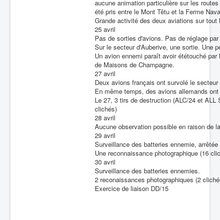
aucune animation particulière sur les routes 
été pris entre le Mont Têtu et la Ferme Nava
Grande activité des deux aviations sur tout l
25 avril
Pas de sorties d'avions. Pas de réglage par 
Sur le secteur d'Auberive, une sortie. Une p
Un avion ennemi paraît avoir ététouché par 
de Maisons de Champagne.
27 avril
Deux avions français ont survolé le secteur a
En même temps, des avions allemands ont 
Le 27, 3 tirs de destruction (ALC/24 et ALL
clichés)
28 avril
Aucune observation possible en raison de l
29 avril
Surveillance des batteries ennemie, arrêtée
Une reconnaissance photographique (16 clic
30 avril
Surveillance des batteries ennemies.
2 reconaissances photographiques (2 cliché
Exercice de liaison DD/15