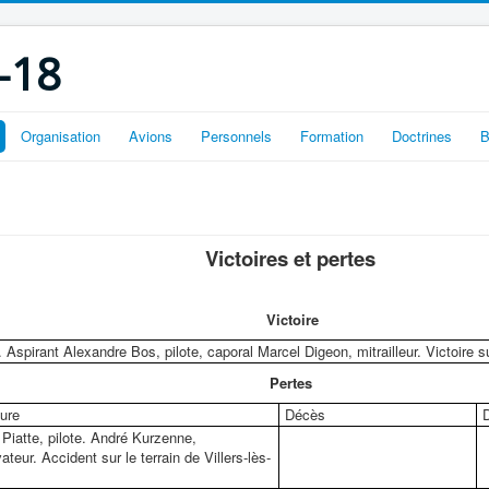
-18
Organisation
Avions
Personnels
Formation
Doctrines
B
Victoires et pertes
Victoire
. Aspirant Alexandre Bos, pilote, caporal Marcel Digeon, mitrailleur. Victoire
Pertes
ure
Décès
D
Piatte, pilote. André Kurzenne,
ateur. Accident sur le terrain de Villers-lès-