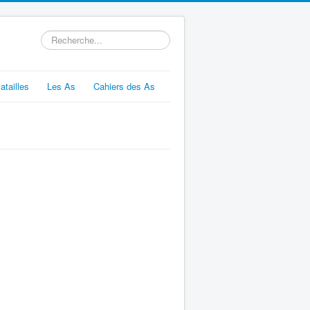
Rechercher
atailles
Les As
Cahiers des As