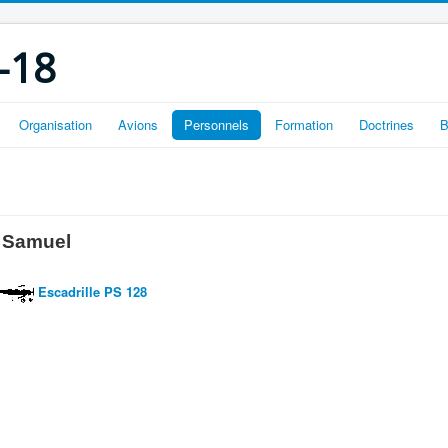
-18
Organisation
Avions
Personnels
Formation
Doctrines
B
 Samuel
Escadrille PS 128