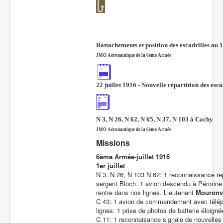
Rattachements et position des escadrilles au 1
JMO Aéronautique de la 6ème Armée
22 juillet 1916 - Nouvelle répartition des esca
N 3, N 26, N 62, N 65, N 37, N 103 à Cachy
JMO Aéronautique de la 6ème Armée
Missions
6ème Armée-juillet 1916
1er juillet
N 3, N 26, N 103 N 62: 1 reconnaissance re
sergent Bloch. 1 avion descendu à Péronne 
rentre dans nos lignes. Lieutenant
Mouronv
C 43: 1 avion de commandement avec téléph
lignes. 1 prise de photos de batterie éloigné
C 11: 1 reconnaisance signale de nouvelles