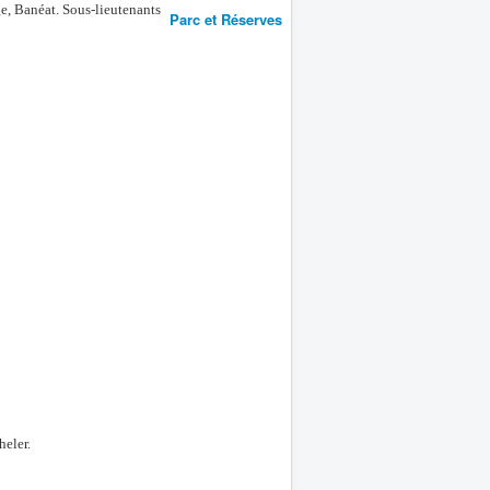
e, Banéat. Sous-lieutenants
Parc et Réserves
heler.