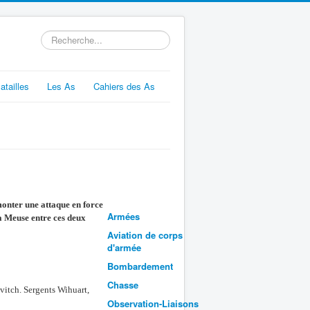
Rechercher
atailles
Les As
Cahiers des As
monter une attaque en force
Armées
la Meuse entre ces deux
Aviation de corps
d'armée
Bombardement
Chasse
vitch. Sergents Wihuart,
Observation-Liaisons