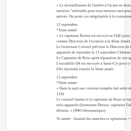
« Le ravitaillement de l'arrière à l'avant ne don
mention "utilisable pour tous moteurs sauf pou
arrivée. On porte ces irrégularités à la connai
12 septembre
*5ème armée
« Le capitaine Roisin est envoyé au GQG pour do
comme Directeur de l'aviation à la 4ème Armée
Le lieutenant Colonel prévient le Directeur de 
appareils de rejoindre la 13 septembre Château
Le Capitaine de Rose après réparation de son a
L'escadrille D4 est envoyée à Saint-Cyr pour y
Elle rejoindra ensuite la 5ème armée.
13 septembre
*5ème armée
« Dans la nuit une violente tempête fait subir de
124).
Le colonel Ganter et le capitaine de Rose se tra
trois appareils (lieutenant Drouot, capitaine Fab
détruits. » (JMO Aéronautique)
Ve armée : Journal des marches et opérations. 