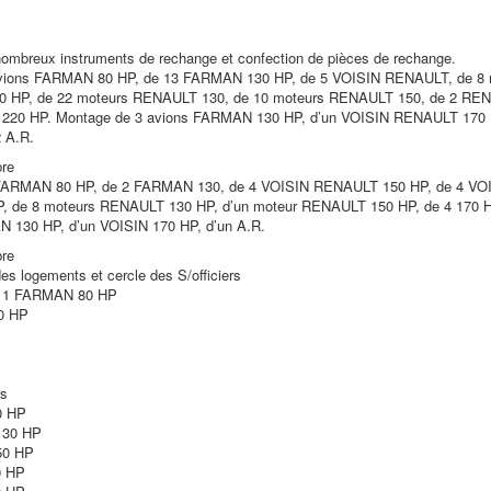
ombreux instruments de rechange et confection de pièces de rechange.
avions FARMAN 80 HP, de 13 FARMAN 130 HP, de 5 VOISIN RENAULT, de 8
 HP, de 22 moteurs RENAULT 130, de 10 moteurs RENAULT 150, de 2 REN
220 HP. Montage de 3 avions FARMAN 130 HP, d’un VOISIN RENAULT 170 
 A.R.
re
FARMAN 80 HP, de 2 FARMAN 130, de 4 VOISIN RENAULT 150 HP, de 4 VOIS
 de 8 moteurs RENAULT 130 HP, d’un moteur RENAULT 150 HP, de 4 170 H
 130 HP, d’un VOISIN 170 HP, d’un A.R.
re
 logements et cercle des S/officiers
s 1 FARMAN 80 HP
0 HP
rs
0 HP
30 HP
0 HP
0 HP