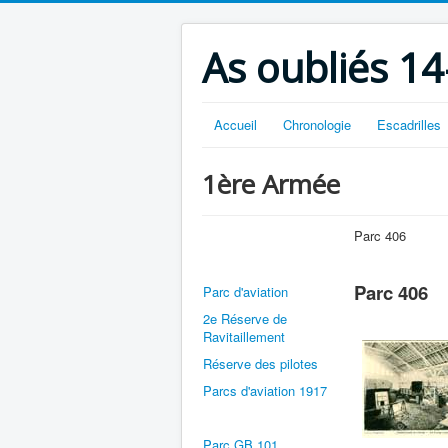
As oubliés 14
Accueil
Chronologie
Escadrilles
1ère Armée
Parc 406
Parc 406
Parc d'aviation
2e Réserve de
Ravitaillement
Réserve des pilotes
Parcs d'aviation 1917
Parc GB 101