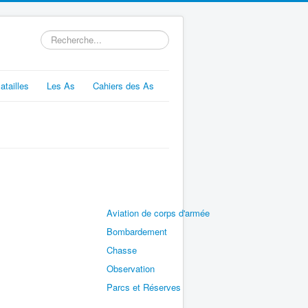
Rechercher
atailles
Les As
Cahiers des As
Aviation de corps d'armée
Bombardement
Chasse
Observation
Parcs et Réserves