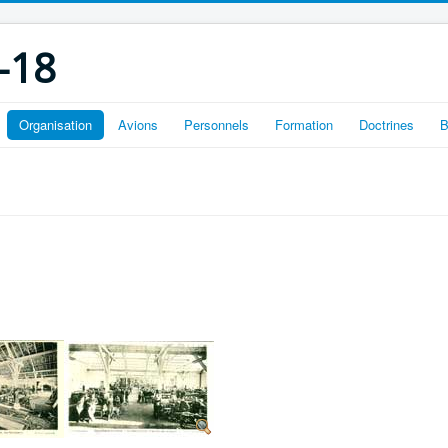
-18
Organisation
Avions
Personnels
Formation
Doctrines
B