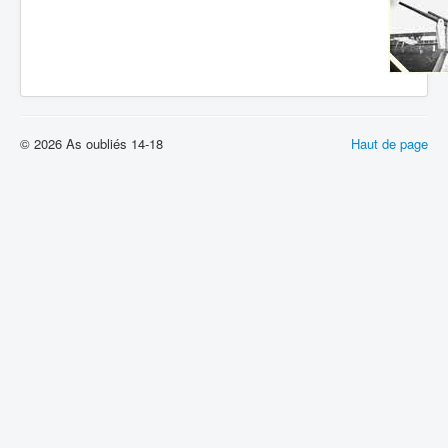
Batailles
Les As
Cahiers des As
© 2026 As oubliés 14-18
Haut de page