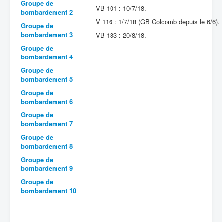
Groupe de
VB 101 : 10/7/18.
bombardement 2
Batailles
V 116 : 1/7/18 (GB Colcomb depuis le 6/6).
Groupe de
Les As
bombardement 3
VB 133 : 20/8/18.
Groupe de
Cahiers des As
bombardement 4
Groupe de
bombardement 5
Groupe de
bombardement 6
Groupe de
bombardement 7
Groupe de
bombardement 8
Groupe de
bombardement 9
Groupe de
bombardement 10