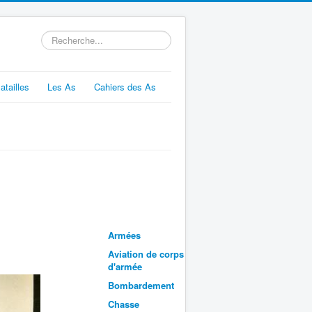
Rechercher
atailles
Les As
Cahiers des As
Armées
Aviation de corps
d'armée
Bombardement
Chasse