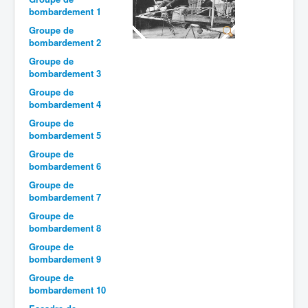
bombardement 1
Batailles
Groupe de
bombardement 2
Les As
Groupe de
Cahiers des As
bombardement 3
Groupe de
bombardement 4
Groupe de
bombardement 5
Groupe de
bombardement 6
Groupe de
bombardement 7
Groupe de
bombardement 8
Groupe de
bombardement 9
Groupe de
bombardement 10