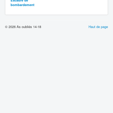
Escadre de
bombardement
© 2026 As oubliés 14-18
Haut de page