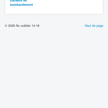
Escadre de
bombardement
© 2026 As oubliés 14-18
Haut de page