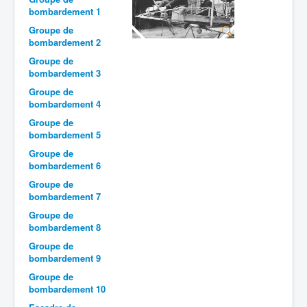
bombardement 1
Batailles
Groupe de
bombardement 2
Les As
Groupe de
Cahiers des As
bombardement 3
Groupe de
bombardement 4
Groupe de
bombardement 5
Groupe de
bombardement 6
Groupe de
bombardement 7
Groupe de
bombardement 8
Groupe de
bombardement 9
Groupe de
bombardement 10