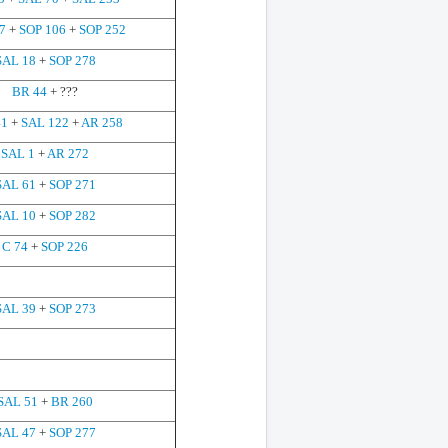
7
+
SOP 106
+
SOP 252
SAL 18
+
SOP 278
BR 44
+ ???
41
+
SAL 122
+
AR 258
SAL 1
+
AR 272
SAL 61
+
SOP 271
SAL 10
+
SOP 282
C 74
+
SOP 226
SAL 39
+
SOP 273
SAL 51
+
BR 260
SAL 47
+
SOP 277