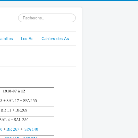
Rechercher
atailles
Les As
Cahiers des As
1918-07 à 12
3 + SAL 17 + SPA 255
BR 11 + BR269
SAL 4 + SAL 280
40
+
BR 267
+
SPA 140