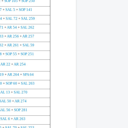
2
+
SOP 105
+
SOP 250
7
+
SAL 5
+
SOP 141
34
+
SAL 72
+
SAL 259
71
+
AR 54
+
SAL 262
33
+
AR 256
+
AR 257
32
+
AR 261
+
SAL 59
8
+
SOP 55
+
SOP 251
AR 22
+
AR 254
19
+
AR 264
+
SPA 64
20
+
SOP 60
+
SAL 263
SAL 13
+
SAL 270
SAL 50
+
AR 274
SAL 56
+
SOP 281
SAL 6
+
AR 263
5
+
SAL 70
+
SAL 253