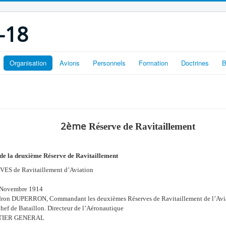
-18
Organisation
Avions
Personnels
Formation
Doctrines
B
2ème
Réserve de Ravitaillement
 de la deuxième Réserve de Ravitaillement
ES de Ravitaillement d’Aviation
6 Novembre 1914
dron DUPERRON, Commandant les deuxièmes Réserves de Ravitaillement de l’Avi
hef de Bataillon. Directeur de l’Aéronautique
TIER GENERAL