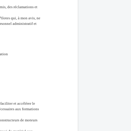
rnis, des réclamations et
ilotes qui, à mon avis, ne
rsonnel administratif et
ation
aciliter et accélérer le
nécessaires aux formations
constructeurs de moteurs