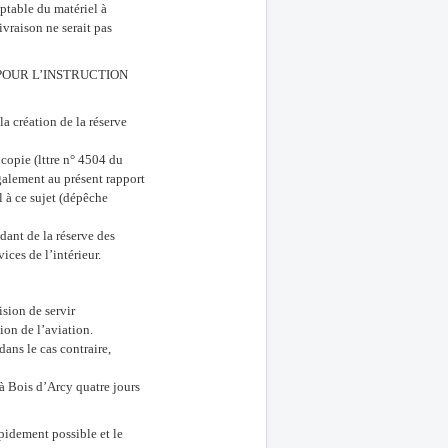
ptable du matériel à
ivraison ne serait pas
POUR L’INSTRUCTION
la création de la réserve
 copie (lttre n° 4504 du
galement au présent rapport
l à ce sujet (dépêche
ant de la réserve des
ices de l’intérieur.
ision de servir
ion de l’aviation.
dans le cas contraire,
 à Bois d’Arcy quatre jours
apidement possible et le