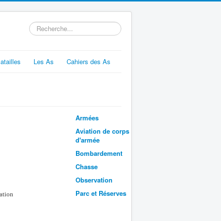
Rechercher
atailles
Les As
Cahiers des As
Armées
Aviation de corps
d'armée
Bombardement
Chasse
Observation
Parc et Réserves
ation