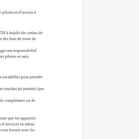
e pilotes et d’avions à
IN à établir des ordres de
 des frais de route de
gager ma responsabilité
es pilotes et sans
s escadrilles pour prendre
ire toucher du matériel que
on de complément ou de
tant que les appareils
enu d’envoyer en même
vent fournir avec les