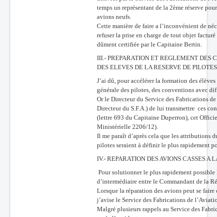
temps un représentant de la 2ème réserve pour 
avions neufs.
Cette manière de faire a l’inconvénient de né
refuser la prise en charge de tout objet facturé
dûment certifiée par le Capitaine Bertin.
III.- PREPARATION ET REGLEMENT DES
DES ELEVES DE LA RESERVE DE PILOTES
J’ai dû, pour accélérer la formation des élèves
générale des pilotes, des conventions avec dif
Or le Directeur du Service des Fabrications de
Directeur du S.F.A.) de lui transmettre ces c
(lettre 693 du Capitaine Duperron), cet Offici
Ministérielle 2206/12).
Il me paraît d’après cela que les attribution
pilotes seraient à définir le plus rapidement po
IV.- REPARATION DES AVIONS CASSES A L
Pour solutionner le plus rapidement possible le
d’intermédiaire entre le Commandant de la Rése
Lorsque la réparation des avions peut se faire 
j’avise le Service des Fabrications de l’Aviatio
Malgré plusieurs rappels au Service des Fabric