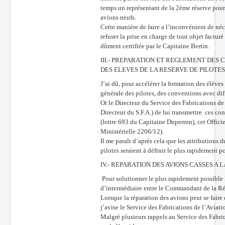
temps un représentant de la 2ème réserve pour 
avions neufs.
Cette manière de faire a l’inconvénient de né
refuser la prise en charge de tout objet facturé
dûment certifiée par le Capitaine Bertin.
III.- PREPARATION ET REGLEMENT DES
DES ELEVES DE LA RESERVE DE PILOTES
J’ai dû, pour accélérer la formation des élèves
générale des pilotes, des conventions avec dif
Or le Directeur du Service des Fabrications de
Directeur du S.F.A.) de lui transmettre ces c
(lettre 693 du Capitaine Duperron), cet Offici
Ministérielle 2206/12).
Il me paraît d’après cela que les attribution
pilotes seraient à définir le plus rapidement po
IV.- REPARATION DES AVIONS CASSES A L
Pour solutionner le plus rapidement possible le
d’intermédiaire entre le Commandant de la Rése
Lorsque la réparation des avions peut se faire 
j’avise le Service des Fabrications de l’Aviatio
Malgré plusieurs rappels au Service des Fabric