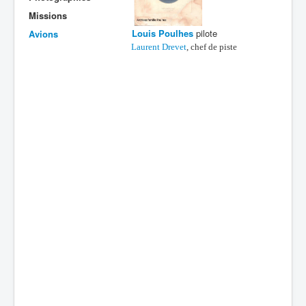
Missions
Batailles
Louis Poulhes
pilote
Avions
Les As
Laurent Drevet
, chef de piste
Cahiers des As