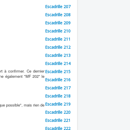
Escadrille 207
Escadrille 208
Escadrille 209
Escadrille 210
Escadrille 211
Escadrille 212
Escadrille 213
Escadrille 214
t à confirmer. Ce dernier
Escadrille 215
nne également "MF 202" le
Escadrille 216
Escadrille 217
Escadrille 218
Escadrille 219
ue possible", mais rien de
Escadrille 220
Escadrille 221
Escadrille 222