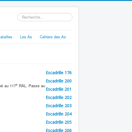
Rechercher
atailles
Les As
Cahiers des As
Escadrille 176
Escadrille 200
e
hé au 117
RAL. Passe au
Escadrille 201
Escadrille 202
Escadrille 203
Escadrille 204
Escadrille 205
Escadrille 206