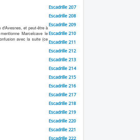
Escadrille 207
Escadrille 208
Escadrille 209
n d'Avesnes, et peut-être à
A mentionne Marcelcave le
Escadrille 210
onfusion avec la suite (ce
Escadrille 211
Escadrille 212
Escadrille 213
Escadrille 214
Escadrille 215
Escadrille 216
Escadrille 217
Escadrille 218
Escadrille 219
Escadrille 220
Escadrille 221
Escadrille 222