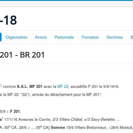
-18
Organisation
Avions
Personnels
Formation
Doctrines
B
 201 - BR 201
1
6
comme
S.A.L. MF 201
avec la
MF 22
, escadrille F 201 le 5/9/1916.
e la MF 22: "22/1, arrivée du détachement pour la MF 201".
 5/9 >
F 201
.
1
s
17/1/16 Avesnes le Comte,
2/3 Villers-Châtel, x/3 Savy-Berlette
, …
e
e
A.-30
CA, 28/6 > …-35
CA]
Somme
15/6 Villers-Bretonneux, <26/6 Moreuil