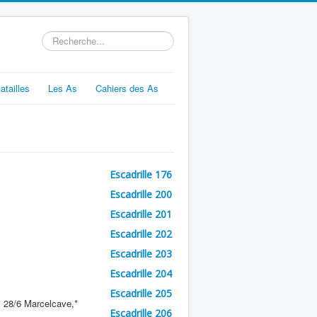
Rechercher
atailles
Les As
Cahiers des As
Escadrille 176
Escadrille 200
Escadrille 201
Escadrille 202
Escadrille 203
Escadrille 204
Escadrille 205
, 28/6 Marcelcave,*
Escadrille 206