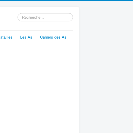
Rechercher
atailles
Les As
Cahiers des As