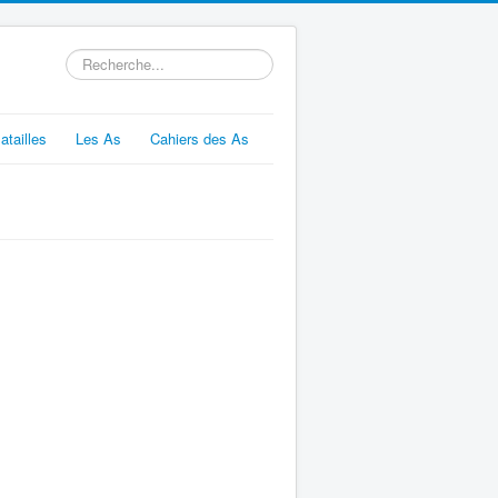
Rechercher
atailles
Les As
Cahiers des As