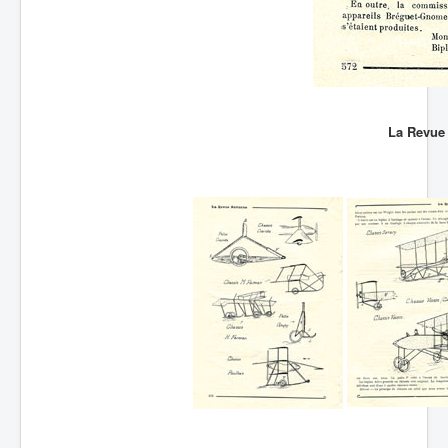
La Revue