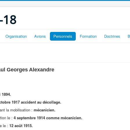
-18
Organisation
Avions
Personnels
Formation
Doctrines
B
ul Georges Alexandre
 1894.
ctobre 1917 accident au décollage.
ant la mobilisation :
mécanicien.
tion le :
4 septembre 1914 comme mécanicien.
e le :
12 août 1915.