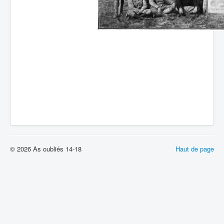
Batailles
Les As
Cahiers des As
© 2026 As oubliés 14-18
Haut de page