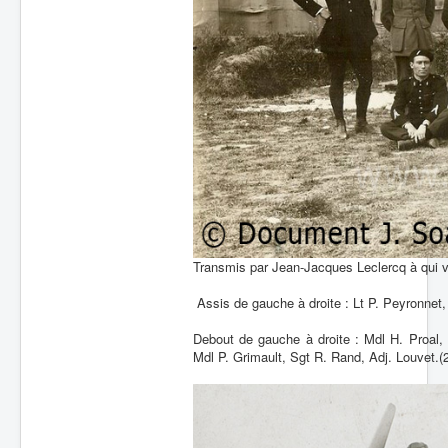
Transmis par Jean-Jacques Leclercq à qui 
Assis de gauche à droite : Lt P. Peyronnet, 
Debout de gauche à droite : Mdl H. Proal,
Mdl P. Grimault, Sgt R. Rand, Adj. Louvet.(2